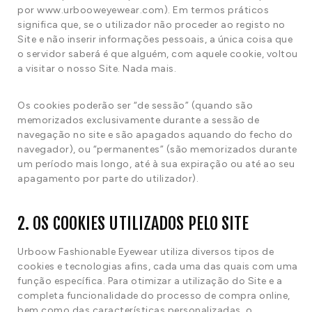
por www.urbooweyewear.com). Em termos práticos
significa que, se o utilizador não proceder ao registo no
Site e não inserir informações pessoais, a única coisa que
o servidor saberá é que alguém, com aquele cookie, voltou
a visitar o nosso Site. Nada mais.
Os cookies poderão ser “de sessão” (quando são
memorizados exclusivamente durante a sessão de
navegação no site e são apagados aquando do fecho do
navegador), ou “permanentes” (são memorizados durante
um período mais longo, até à sua expiração ou até ao seu
apagamento por parte do utilizador).
2. OS COOKIES UTILIZADOS PELO SITE
Urboow Fashionable Eyewear utiliza diversos tipos de
cookies e tecnologias afins, cada uma das quais com uma
função específica. Para otimizar a utilização do Site e a
completa funcionalidade do processo de compra online,
bem como das características personalizadas, o