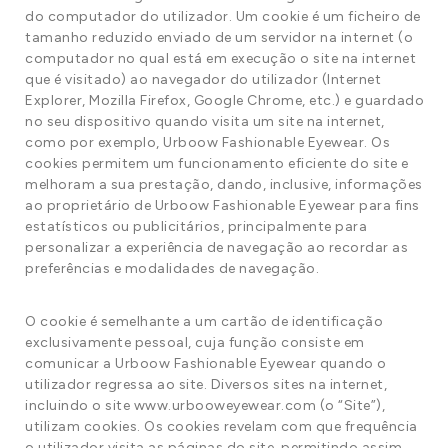
do computador do utilizador. Um cookie é um ficheiro de
tamanho reduzido enviado de um servidor na internet (o
computador no qual está em execução o site na internet
que é visitado) ao navegador do utilizador (Internet
Explorer, Mozilla Firefox, Google Chrome, etc.) e guardado
no seu dispositivo quando visita um site na internet,
como por exemplo, Urboow Fashionable Eyewear. Os
cookies permitem um funcionamento eficiente do site e
melhoram a sua prestação, dando, inclusive, informações
ao proprietário de Urboow Fashionable Eyewear para fins
estatísticos ou publicitários, principalmente para
personalizar a experiência de navegação ao recordar as
preferências e modalidades de navegação.
O cookie é semelhante a um cartão de identificação
exclusivamente pessoal, cuja função consiste em
comunicar a Urboow Fashionable Eyewear quando o
utilizador regressa ao site. Diversos sites na internet,
incluindo o site www.urbooweyewear.com (o “Site”),
utilizam cookies. Os cookies revelam com que frequência
o utilizador visita as páginas do site, permitindo assim