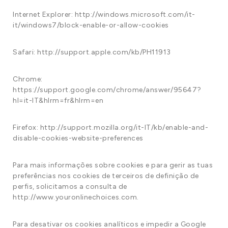
Internet Explorer: http://windows.microsoft.com/it-
it/windows7/block-enable-or-allow-cookies
Safari: http://support.apple.com/kb/PH11913
Chrome:
https://support.google.com/chrome/answer/95647?
hl=it-IT&hlrm=fr&hlrm=en
Firefox: http://support.mozilla.org/it-IT/kb/enable-and-
disable-cookies-website-preferences
Para mais informações sobre cookies e para gerir as tuas
preferências nos cookies de terceiros de definição de
perfis, solicitamos a consulta de
http://www.youronlinechoices.com.
Para desativar os cookies analíticos e impedir a Google