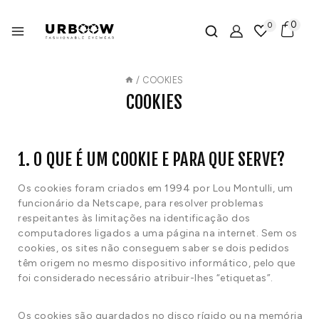
0
0
/
COOKIES
COOKIES
1. O QUE É UM COOKIE E PARA QUE SERVE?
Os cookies foram criados em 1994 por Lou Montulli, um
funcionário da Netscape, para resolver problemas
respeitantes às limitações na identificação dos
computadores ligados a uma página na internet. Sem os
cookies, os sites não conseguem saber se dois pedidos
têm origem no mesmo dispositivo informático, pelo que
foi considerado necessário atribuir-lhes “etiquetas”.
Os cookies são guardados no disco rígido ou na memória