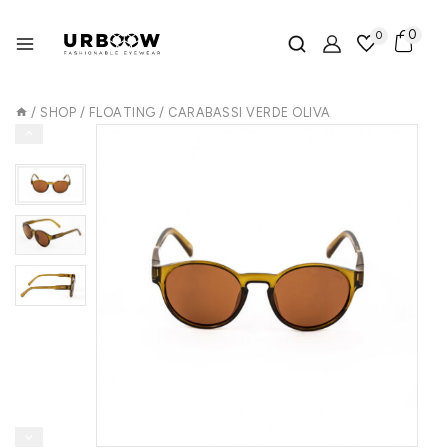
0
0
/
SHOP
/
FLOATING
/
CARABASSI VERDE OLIVA