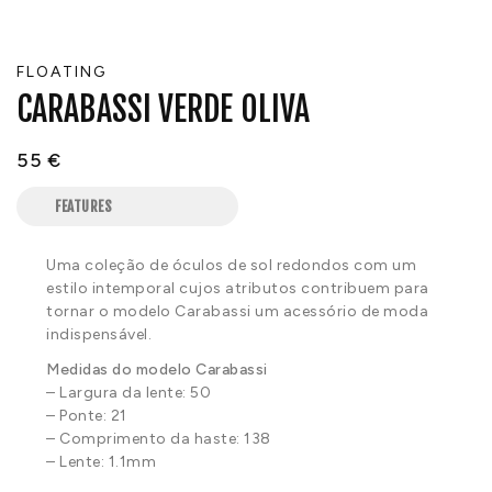
FLOATING
CARABASSI VERDE OLIVA
55
€
FEATURES
Uma coleção de óculos de sol redondos com um
estilo intemporal cujos atributos contribuem para
tornar o modelo Carabassi um acessório de moda
indispensável.
Medidas do modelo Carabassi
– Largura da lente: 50
– Ponte: 21
– Comprimento da haste: 138
– Lente: 1.1mm