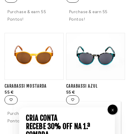
Purchase & earn 55
Purchase & earn 55
Pontos!
Pontos!
CARABASSI MOSTARDA
CARABASSI AZUL
55
€
55
€
X
Purchase & earn 55
Purchase & earn 55
Pontos!
Pontos!