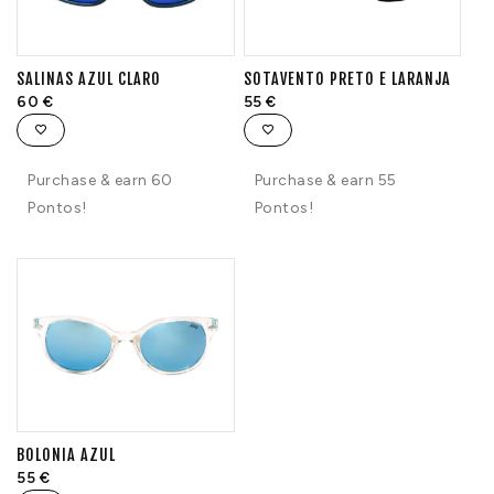
SALINAS AZUL CLARO
SOTAVENTO PRETO E LARANJA
60
€
55
€
Purchase & earn 60
Purchase & earn 55
Pontos!
Pontos!
BOLONIA AZUL
55
€