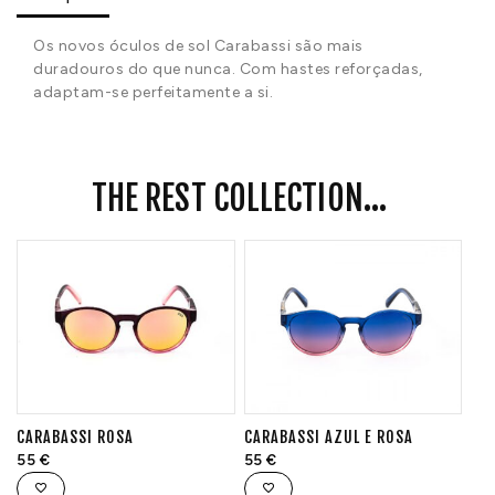
Os novos óculos de sol Carabassi são mais
duradouros do que nunca. Com hastes reforçadas,
adaptam-se perfeitamente a si.
THE REST COLLECTION...
CARABASSI ROSA
CARABASSI AZUL E ROSA
55
€
55
€