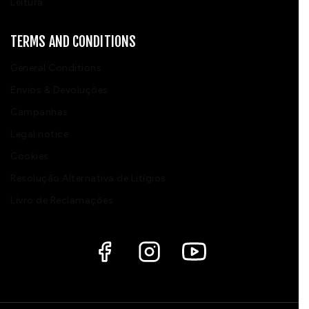
Leitura
TERMS AND CONDITIONS
General Conditions
Envios & Devoluções
Campanhas
Legal notice
Cookies
Resolução Alternativa de Litígios
Livro de Reclamações