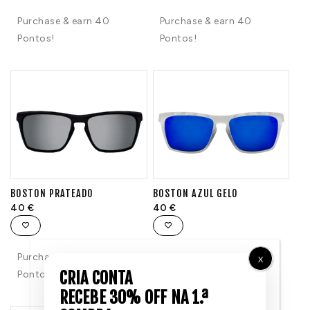
Purchase & earn 40
Purchase & earn 40
Pontos!
Pontos!
BOSTON PRATEADO
BOSTON AZUL GELO
40
€
40
€
Purchase & earn 40
Purchase & earn 40
X
Pontos!
Pontos!