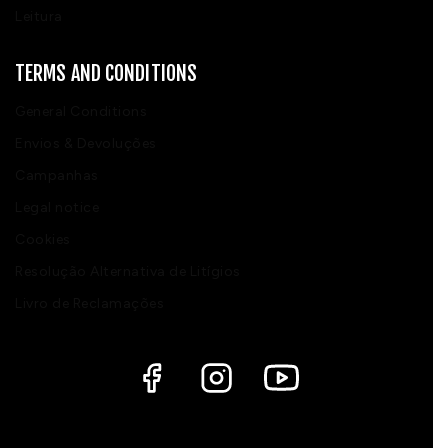
Leitura
TERMS AND CONDITIONS
General Conditions
Envios & Devoluções
Campanhas
Legal notice
Cookies
Resolução Alternativa de Litígios
Livro de Reclamações