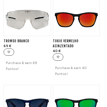
TROMSO BRANCO
TOKIO VERMELHO
69
€
ACINZENTADO
40
€
Purchase & earn 69
Purchase & earn 40
Pontos!
Pontos!