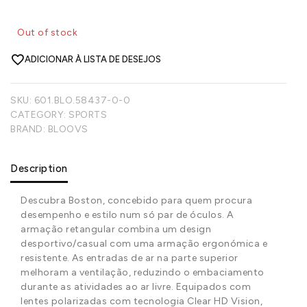
Out of stock
ADICIONAR À LISTA DE DESEJOS
SKU:
601.BLO.58437-0-0
CATEGORY:
SPORTS
BRAND:
BLOOVS
Description
Descubra Boston, concebido para quem procura
desempenho e estilo num só par de óculos. A
armação retangular combina um design
desportivo/casual com uma armação ergonómica e
resistente. As entradas de ar na parte superior
melhoram a ventilação, reduzindo o embaciamento
durante as atividades ao ar livre. Equipados com
lentes polarizadas com tecnologia Clear HD Vision,