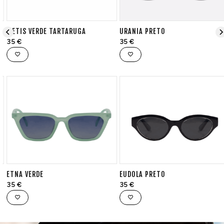
METIS VERDE TARTARUGA
URANIA PRETO
35
€
35
€
ETNA VERDE
EUDOLA PRETO
35
€
35
€