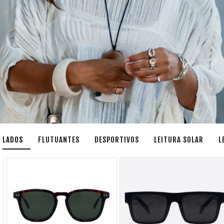
CLADOS
FLUTUANTES
DESPORTIVOS
LEITURA SOLAR
L