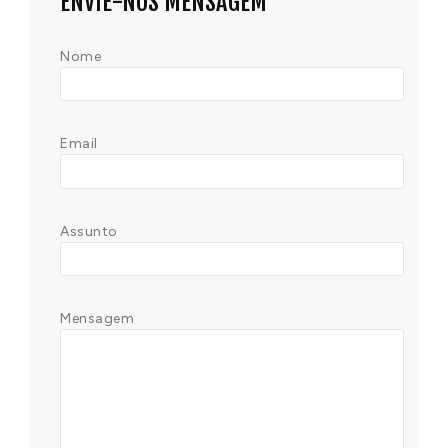
ENVIE-NOS MENSAGEM
Nome
Email
Assunto
Mensagem