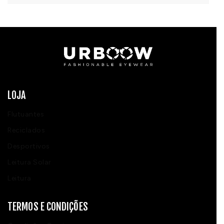
LOJA
Flutuantes
Reciclados
Desportivos
Leitura Solar
Leitura
TERMOS E CONDIÇÕES