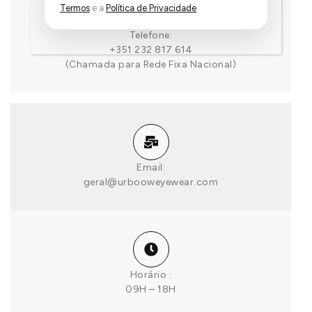
Termos
e a
Política de Privacidade
.
Telefone:
+351 232 817 614
(Chamada para Rede Fixa Nacional)
Email:
geral@urbooweyewear.com
Horário :
09H – 18H