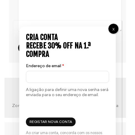
X
Endereço de email
*
A ligação para definir uma nova senha será
enviada para o seu endereço de email.
Zona Industrial da Adiça Lote 5, 3460-321, Tondela
REGISTAR NOVA CONTA
Ao criar uma conta, concorda com os nossos