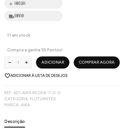
INCLUI
ENVIO
11 em stock
Compra e ganha 55 Pontos!
ADICIONAR
COMPRAR AGORA
ADICIONAR À LISTA DE DESEJOS
REF:
601.AWA.80058-7-0-0
CATEGORIA:
FLUTUANTES
MARCA:
AWA
Descrição