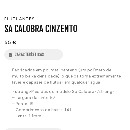
FLUTUANTES
SA CALOBRA CINZENTO
55
€
CARACTERÍSTICAS
Fabricados em polimetilpenteno (um polímero de
muito baixa densidade), o que os torna extremamente
leves e capazes de flutuar em qualquer água.
<strong>Medidas do modelo Sa Calobra</strong>
– Largura da lente: 57
– Ponte: 19
– Comprimento da haste: 141
– Lente: 1.1mm