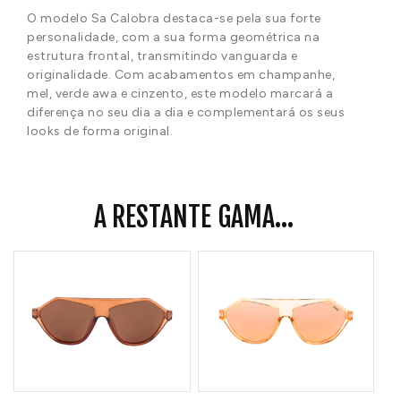
O modelo Sa Calobra destaca-se pela sua forte
personalidade, com a sua forma geométrica na
estrutura frontal, transmitindo vanguarda e
originalidade. Com acabamentos em champanhe,
mel, verde awa e cinzento, este modelo marcará a
diferença no seu dia a dia e complementará os seus
looks de forma original.
A RESTANTE GAMA...