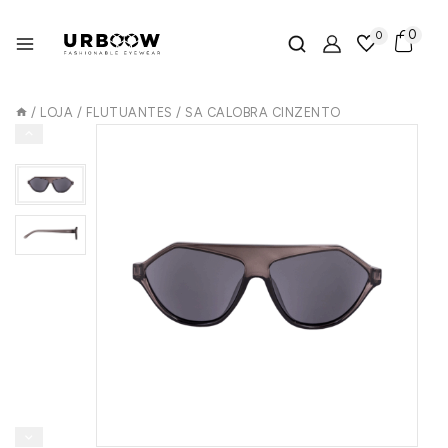
0
0
/
LOJA
/
FLUTUANTES
/
SA CALOBRA CINZENTO