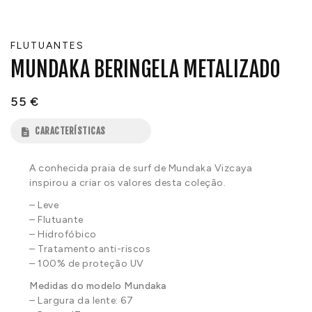
FLUTUANTES
MUNDAKA BERINGELA METALIZADO
55
€
CARACTERÍSTICAS
A conhecida praia de surf de Mundaka Vizcaya
inspirou a criar os valores desta coleção.
– Leve
– Flutuante
– Hidrofóbico
– Tratamento anti-riscos
– 100% de proteção UV
Medidas do modelo Mundaka
– Largura da lente: 67