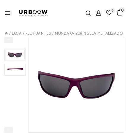
0
0
/
LOJA
/
FLUTUANTES
/
MUNDAKA BERINGELA METALIZADO