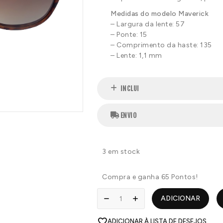
Medidas do modelo Maverick
– Largura da lente: 57
– Ponte: 15
– Comprimento da haste: 135
– Lente: 1,1 mm
INCLUI
ENVIO
3 em stock
Compra e ganha 65 Pontos!
ADICIONAR
ADICIONAR À LISTA DE DESEJOS