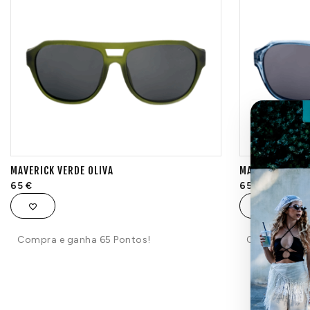
MAVERICK VERDE OLIVA
MAVERICK AZUL
65
€
65
€
Compra e ganha 65 Pontos!
Compra e ga