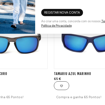
TAMBÉM PODE GOSTAR...
REGISTAR NOVA CONTA
Ao criar uma conta, concorda com os nossos
Te
Política de Privacidade
.
SCURO
TAMARIU AZUL MARINHO
65
€
nha 65 Pontos!
Compra e ganha 65 Pontos!