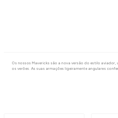
Os nossos Mavericks são a nova versão do estilo aviador,
os verões. As suas armações ligeiramente angulares confe