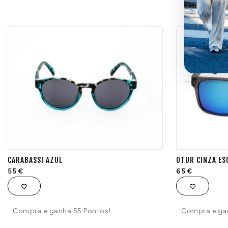
CARABASSI AZUL
OTUR CINZA E
55
€
65
€
Compra e ganha 55 Pontos!
Compra e ga