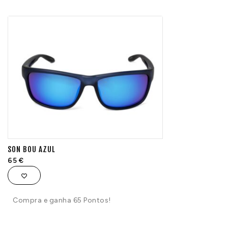
SON BOU AZUL
65
€
Compra e ganha 65 Pontos!