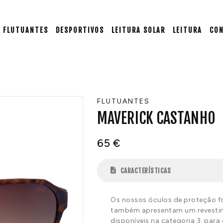
FLUTUANTES
DESPORTIVOS
LEITURA SOLAR
LEITURA
CO
FLUTUANTES
MAVERICK CASTANHO
65
€
CARACTERÍSTICAS
Os nossos óculos de proteção f
também apresentam um revestim
disponíveis na categoria 3, para