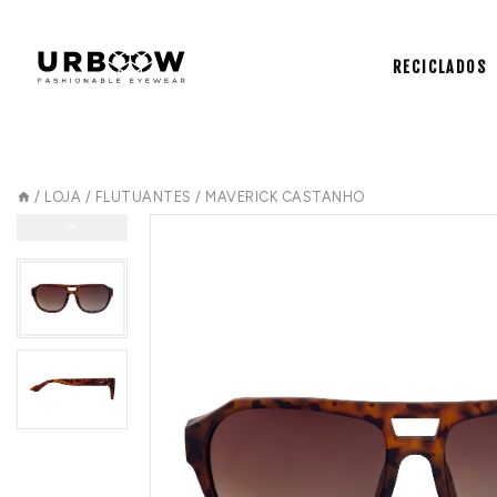
RECICLADOS
/
LOJA
/
FLUTUANTES
/
MAVERICK CASTANHO