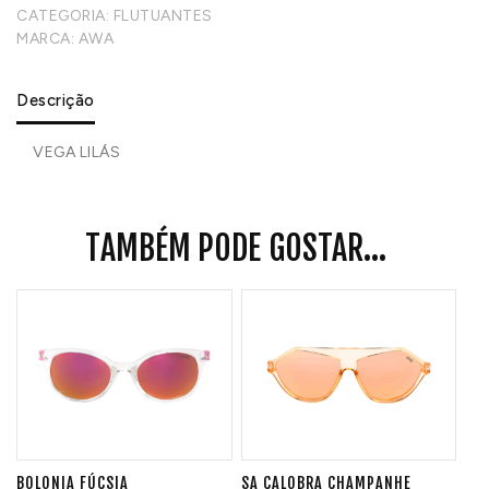
CATEGORIA:
FLUTUANTES
MARCA:
AWA
Descrição
VEGA LILÁS
TAMBÉM PODE GOSTAR...
BOLONIA FÚCSIA
SA CALOBRA CHAMPANHE