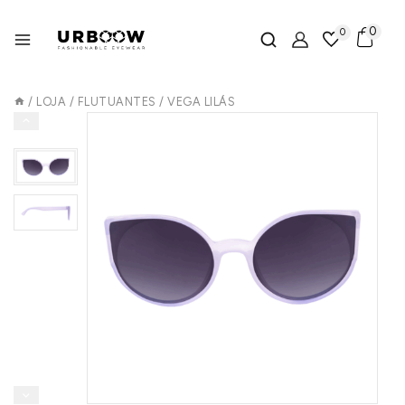
0
0
/
LOJA
/
FLUTUANTES
/
VEGA LILÁS