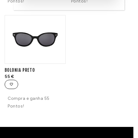
Pontos!
Pontos!
BOLONIA PRETO
55
€
Compra e ganha 55
Pontos!