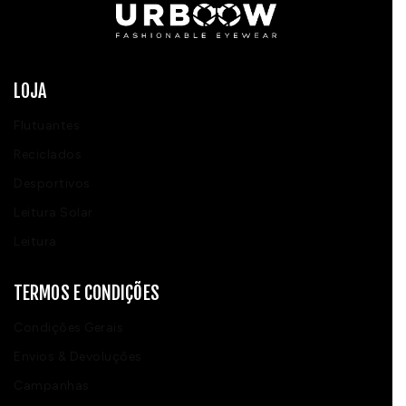
LOJA
Flutuantes
Reciclados
Desportivos
Leitura Solar
Leitura
TERMOS E CONDIÇÕES
Condições Gerais
Envios & Devoluções
Campanhas