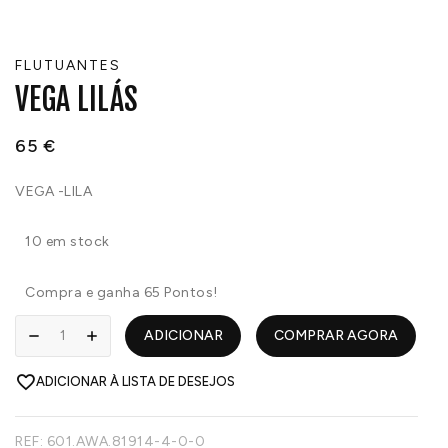
FLUTUANTES
VEGA LILÁS
65
€
VEGA -LILA
10 em stock
Compra e ganha 65 Pontos!
ADICIONAR
COMPRAR AGORA
ADICIONAR À LISTA DE DESEJOS
REF:
601.AWA.81914-4-0-0