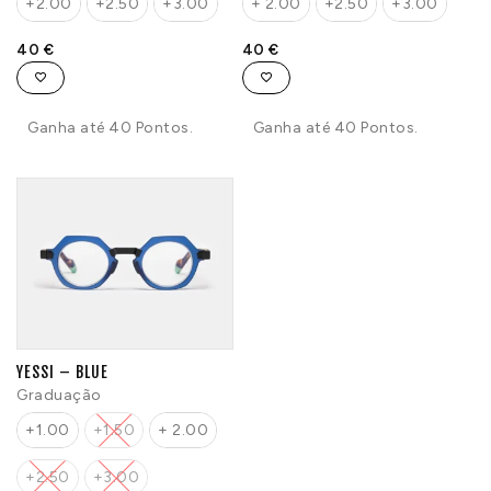
+2.00
+2.50
+3.00
+ 2.00
+2.50
+3.00
40
€
40
€
Ganha até 40 Pontos.
Ganha até 40 Pontos.
YESSI – BLUE
Graduação
+1.00
+1.50
+ 2.00
+2.50
+3.00