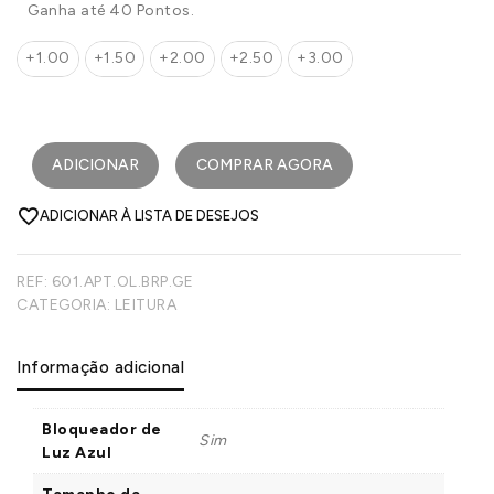
Ganha até 40 Pontos.
+1.00
+1.50
+2.00
+2.50
+3.00
ADICIONAR
COMPRAR AGORA
ADICIONAR À LISTA DE DESEJOS
REF:
601.APT.OL.BRP.GE
CATEGORIA:
LEITURA
Informação adicional
Bloqueador de
Sim
Luz Azul