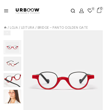
0
0
/
LOJA
/
LEITURA
/
BRIDGE – PANTO GOLDEN GATE