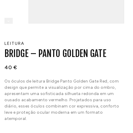
LEITURA
BRIDGE – PANTO GOLDEN GATE
40
€
Os óculos de leitura Bridge Panto Golden Gate Red, com
design que permite a visualização por cima do ombro,
apresentam uma sofisticada silhueta redonda em um
ousado acabamento vermelho. Projetados para uso
diário, esses óculos combinam cor expressiva, conforto
leve e proteção ocular moderna em um formato
atemporal.