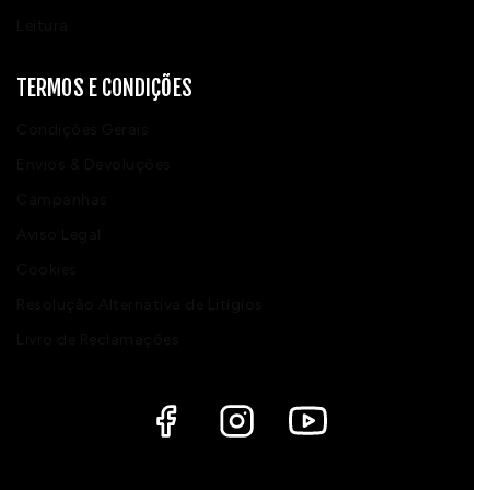
Leitura
TERMOS E CONDIÇÕES
Condições Gerais
Envios & Devoluções
Campanhas
Aviso Legal
Cookies
Resolução Alternativa de Litígios
Livro de Reclamações