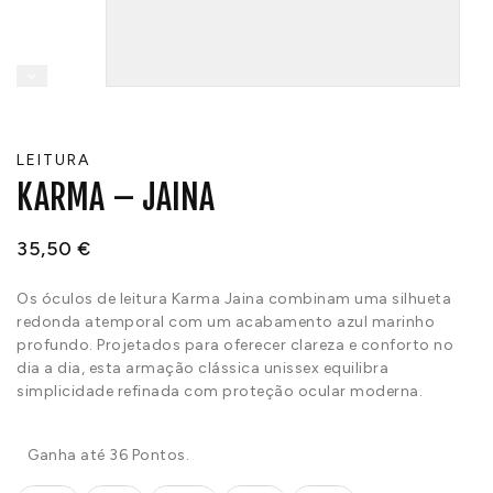
LEITURA
KARMA – JAINA
35,50
€
Os óculos de leitura Karma Jaina combinam uma silhueta
redonda atemporal com um acabamento azul marinho
profundo. Projetados para oferecer clareza e conforto no
dia a dia, esta armação clássica unissex equilibra
simplicidade refinada com proteção ocular moderna.
Ganha até 36 Pontos.