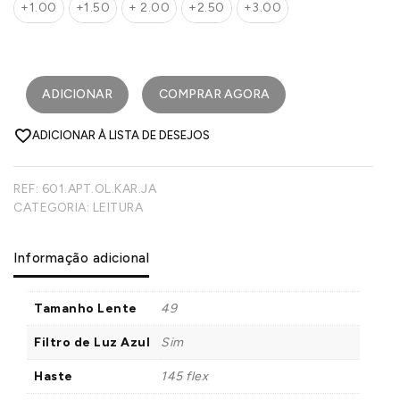
+1.00
+1.50
+ 2.00
+2.50
+3.00
ADICIONAR
COMPRAR AGORA
ADICIONAR À LISTA DE DESEJOS
REF:
601.APT.OL.KAR.JA
CATEGORIA:
LEITURA
Informação adicional
Tamanho Lente
49
Filtro de Luz Azul
Sim
Haste
145 flex