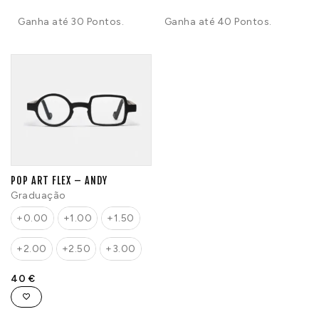
Ganha até 30 Pontos.
Ganha até 40 Pontos.
POP ART FLEX – ANDY
Graduação
+0.00
+1.00
+1.50
+2.00
+2.50
+3.00
40
€