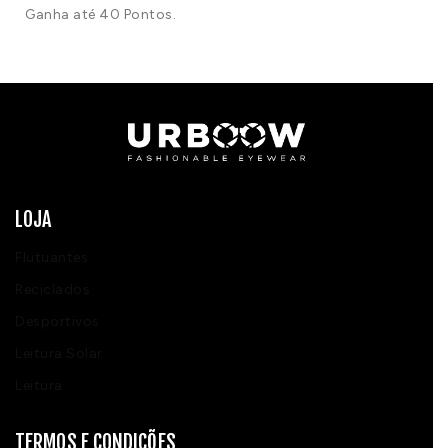
Ganha até 40 Pontos.
LOJA
Flutuantes
Reciclados
Desportivos
Leitura Solar
Leitura
TERMOS E CONDIÇÕES