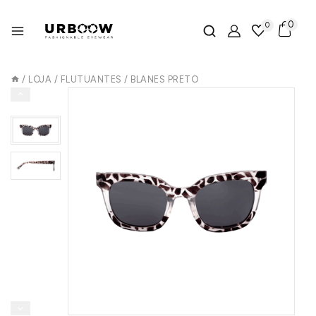
0
0
/
LOJA
/
FLUTUANTES
/
BLANES PRETO