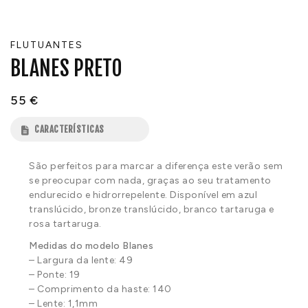
FLUTUANTES
BLANES PRETO
55
€
CARACTERÍSTICAS
São perfeitos para marcar a diferença este verão sem
se preocupar com nada, graças ao seu tratamento
endurecido e hidrorrepelente. Disponível em azul
translúcido, bronze translúcido, branco tartaruga e
rosa tartaruga.
Medidas do modelo Blanes
– Largura da lente: 49
– Ponte: 19
– Comprimento da haste: 140
– Lente: 1,1mm