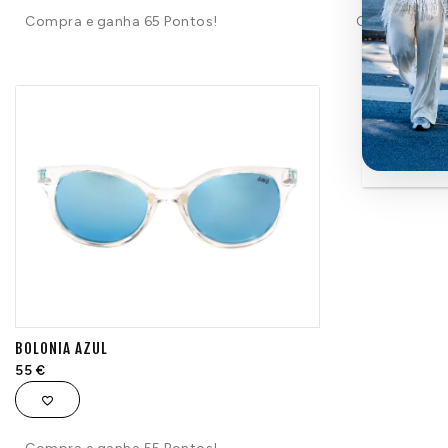
Compra e ganha 65 Pontos!
Compra e ga
BOLONIA AZUL
55
€