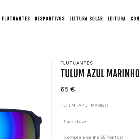
FLUTUANTES
DESPORTIVOS
LEITURA SOLAR
LEITURA
CO
FLUTUANTES
TULUM AZUL MARINH
65
€
TULUM -AZUL MARINO
1 em stock
Compra e ganha 65 Pontos!