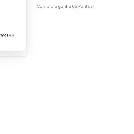
Compra e ganha 65 Pontos!
rmos
e a