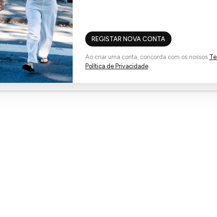
nha 65 Pontos!
Compra e ganha 60 Pontos!
REGISTAR NOVA CONTA
Ao criar uma conta, concorda com os nossos
Te
Política de Privacidade
.