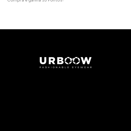
Compra e ganha 55 Pontos!