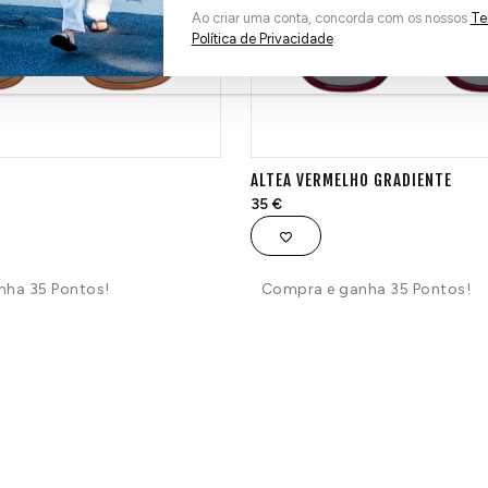
Ao criar uma conta, concorda com os nossos
Te
Política de Privacidade
.
O
ALTEA VERMELHO GRADIENTE
35
€
nha 35 Pontos!
Compra e ganha 35 Pontos!