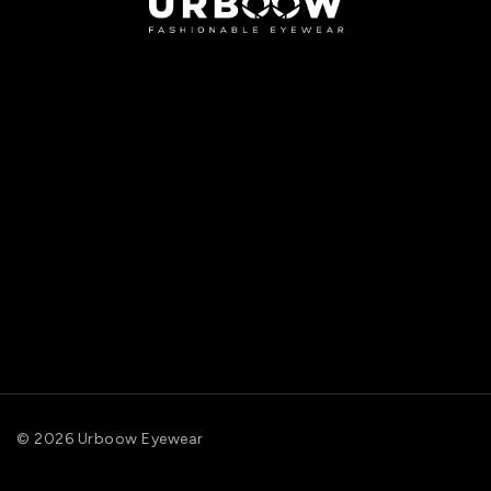
© 2026 Urboow Eyewear