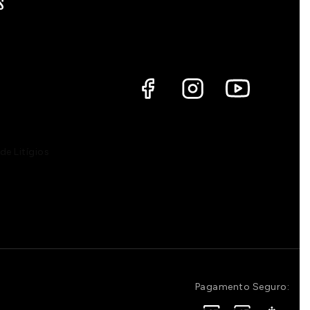
S
de Litígios
Pagamento Seguro: