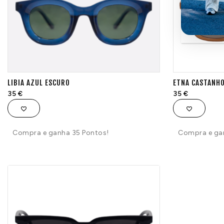
LIBIA AZUL ESCURO
ETNA CASTANH
35
€
35
€
Compra e ganha 35 Pontos!
Compra e ga