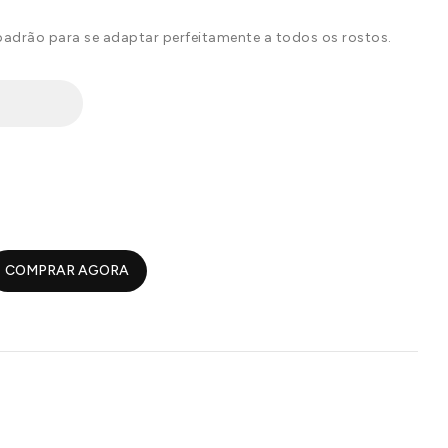
drão para se adaptar perfeitamente a todos os rostos.
COMPRAR AGORA