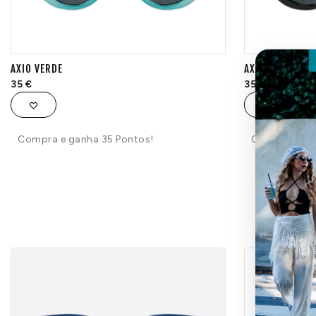
AXIO VERDE
AXIO PRETO
35
€
35
€
Compra e ganha 35 Pontos!
Compra e ga