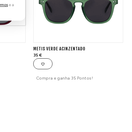
rmos
e a
METIS VERDE ACINZENTADO
35
€
Compra e ganha 35 Pontos!