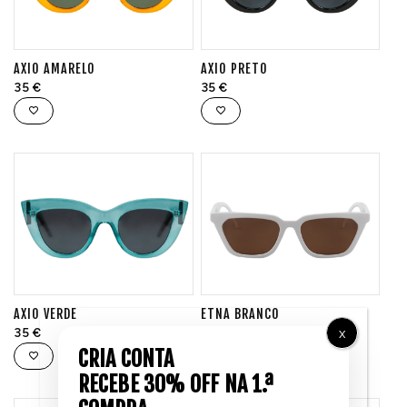
AXIO AMARELO
AXIO PRETO
35
€
35
€
AXIO VERDE
ETNA BRANCO
35
€
35
€
X