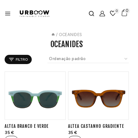
0
0
/
OCEANIDES
OCEANIDES
FILTRO
ALTEA BRANCO E VERDE
ALTEA CASTANHO GRADIENTE
35
€
35
€