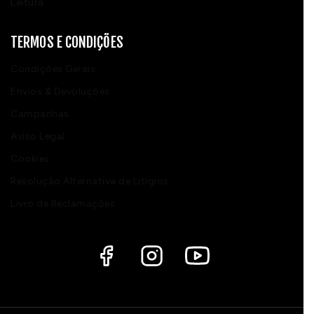
Leitura
TERMOS E CONDIÇÕES
Condições Gerais
Envios & Devoluções
Campanhas
Aviso Legal
Cookies
Resolução Alternativa de Litígios
Livro de Reclamações