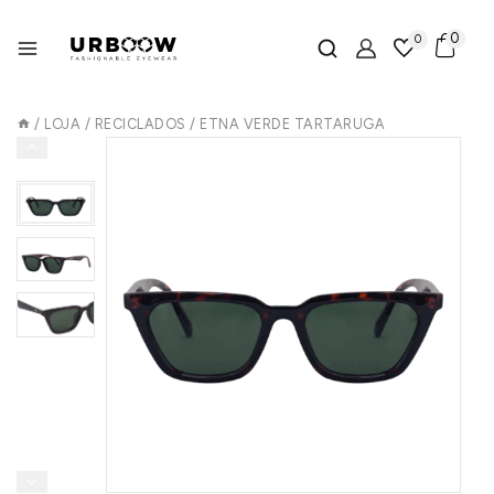
0
0
/
LOJA
/
RECICLADOS
/
ETNA VERDE TARTARUGA