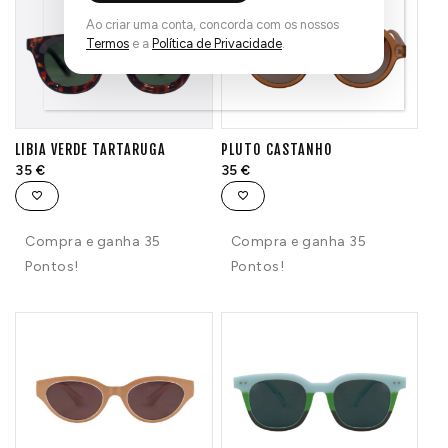
Ao criar uma conta, concorda com os nossos
Termos
e a
Política de Privacidade
.
LIBIA VERDE TARTARUGA
PLUTO CASTANHO
35
€
35
€
Compra e ganha 35
Compra e ganha 35
Pontos!
Pontos!